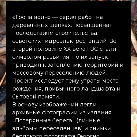
«Тропа волн» — серия работ на
деревянных щепках, посвящённая
последствиям строительства
советских гидроэлектростанций. Во
второй половине XX века ГЭС стали
символом развития, но их запуск
приводил к затоплению территорий и
массовому переселению людей.
Проект исследует тему утраты места
рождения, привычного ландшафта и
бытовой памяти.
В основу изображений легли
архивные фотографии из издания
«Потерянные берега» (личные
альбомы переселенцев) и снимки
бердского фотографа Георгия