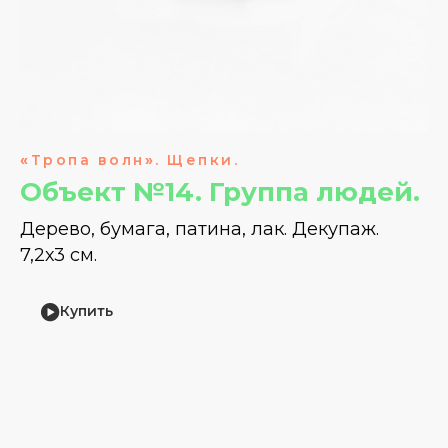
«
Тропа волн
»
. Щепки.
Объект №14. Группа людей.
Дерево, бумага, патина, лак. Декупаж.
7,2х3 см.
Купить