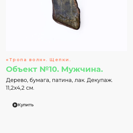
«
Тропа волн
»
. Щепки.
Объект №10. Мужчина.
Дерево, бумага, патина, лак. Декупаж.
11,2х4,2 см.
Купить