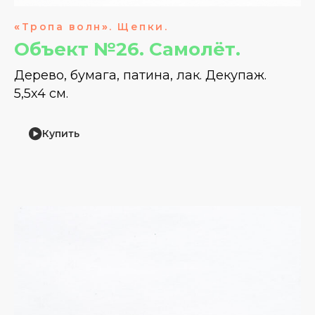
«
Тропа волн
»
. Щепки.
Объект №26. Самолёт.
Дерево, бумага, патина, лак. Декупаж.
5,5х4 см.
Купить