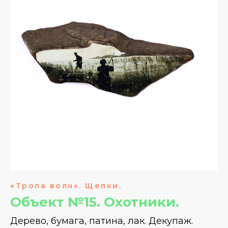
«
Тропа волн
»
. Щепки.
Объект №15. Охотники.
Дерево, бумага, патина, лак. Декупаж.