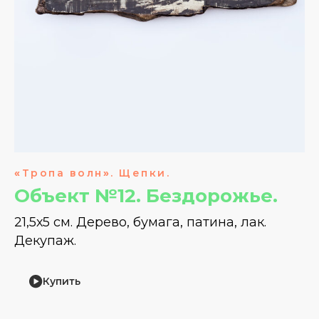
«
Тропа волн
»
. Щепки.
Объект №12. Бездорожье.
21,5х5 см. Дерево, бумага, патина, лак.
Декупаж.
Купить