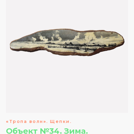
«
Тропа волн
»
. Щепки.
Объект №34. Зима.