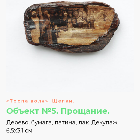
«
Тропа волн
»
. Щепки.
Объект №5. Прощание.
Дерево, бумага, патина, лак. Декупаж.
6,5х3,1 см.