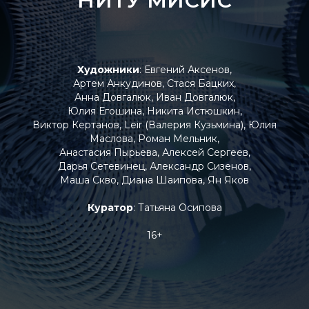
НИТУ МИСИС
Художники
: Евгений Аксенов,
Артем Анкудинов, Стася Бацких,
Анна Довгалюк, Иван Довгалюк,
Юлия Егошина, Никита Истюшкин,
Виктор Кертанов, Leir (Валерия Кузьмина), Юлия
Маслова, Роман Мельник,
Анастасия Пырьева, Алексей Сергеев,
Дарья Сетевинец, Александр Сизенов,
Маша Скво, Диана Шаипова, Ян Яков
Куратор
: Татьяна Осипова
16+