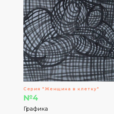
Серия "Женщина в клетку"
№4
Графика