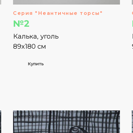
Серия "Неантичные торсы"
№2
Калька, уголь
89х180 см
Купить