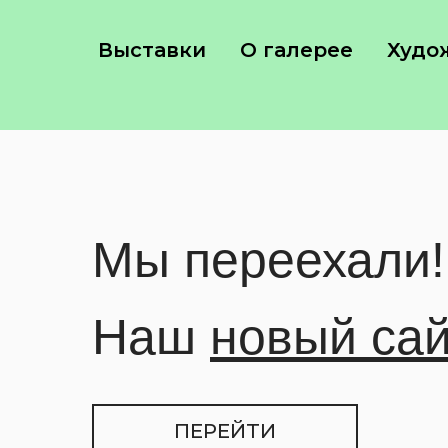
Выставки
О галерее
Худо
Мы переехали!
Наш
новый са
ПЕРЕЙТИ