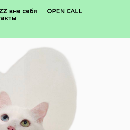
Z вне себя
OPEN CALL
такты