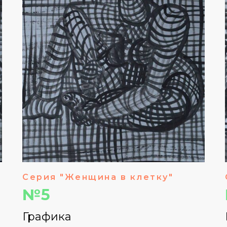
Серия "Женщина в клетку"
№5
Графика