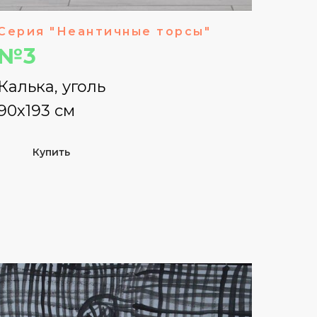
Серия "Неантичные торсы"
№3
Калька, уголь
90х193 см
Купить