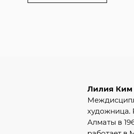
Лилия Ким
Междисцип
художница. 
Алматы в 196
работает в 