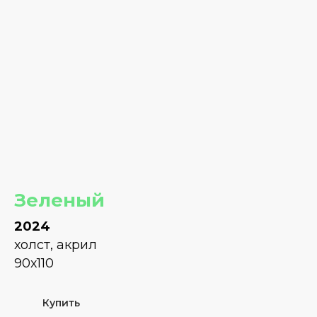
Зеленый
2024
холст, акрил
90х110
Купить