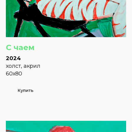
С чаем
2024
холст, акрил
60х80
Купить