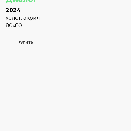
2024
холст, акрил
80х80
Купить