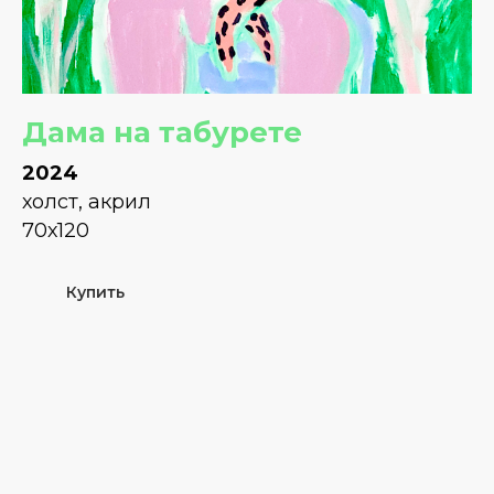
Дама на табурете
2024
холст, акрил
70х120
Купить