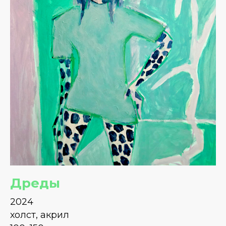
Дреды
2024
холст, акрил