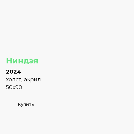
Ниндзя
2024
холст, акрил
50х90
Купить