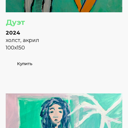
Дуэт
2024
холст, акрил
100х150
Купить