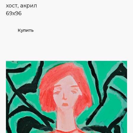
хост, акрил
69х96
Купить