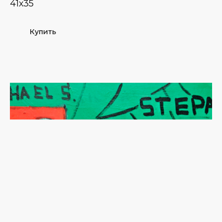
41х35
Купить