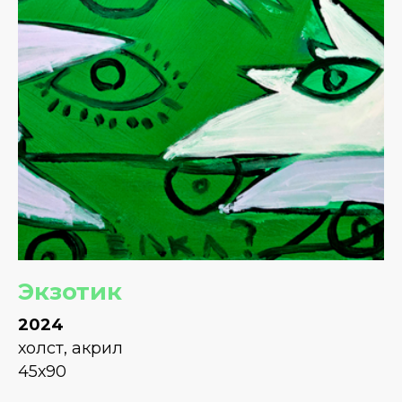
Экзотик
2024
холст, акрил
45х90