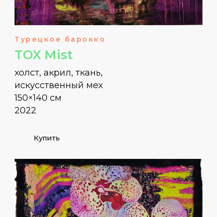
Турецкое барокко
TOX Mist
холст, акрил, ткань,
искусственный мех
150×140 см
2022
Купить