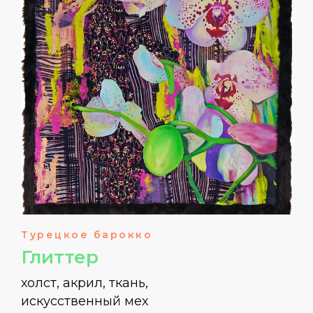
Турецкое барокко
Глиттер
холст, акрил, ткань,
искусственный мех