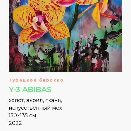
Турецкое барокко
Y-3 ABIBAS
холст, акрил, ткань,
искусственный мех
150×135 см
2022