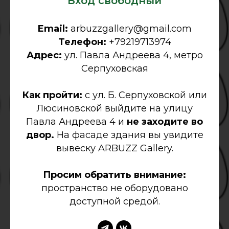
Вход свободный
Email:
arbuzzgallery@gmail.com
Телефон:
+79219713974
Адрес:
ул. Павла Андреева 4, метро
Серпуховская
Как пройти:
с ул. Б. Серпуховской или
Люсиновской выйдите на улицу
Павла Андреева 4 и
не заходите во
двор.
На фасаде здания вы увидите
вывеску ARBUZZ Gallery.
Просим обратить внимание:
пространство не оборудовано
доступной средой.