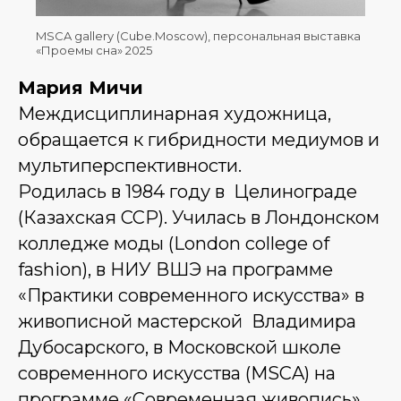
MSCA gallery (Cube.Moscow), персональная выставка
«Проемы сна» 2025
Мария Мичи
Междисциплинарная художница,
обращается к гибридности медиумов и
мультиперспективности.
Родилась в 1984 году в Целинограде
(Казахская ССР). Училась в Лондонском
колледже моды (London college of
fashion), в НИУ ВШЭ на программе
«Практики современного искусства» в
живописной мастерской Владимира
Дубосарского, в Московской школе
современного искусства (MSCA) на
программе «Современная живопись».