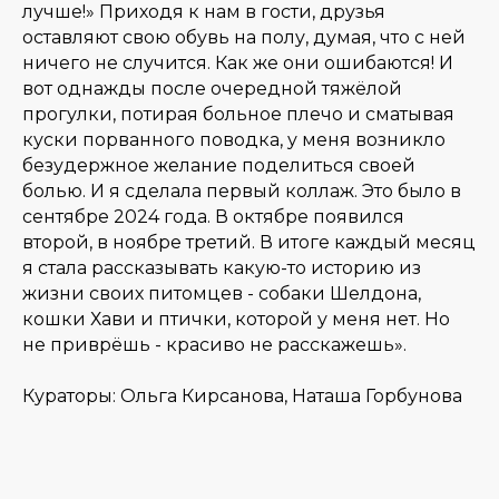
лучше!» Приходя к нам в гости, друзья
оставляют свою обувь на полу, думая, что с ней
ничего не случится. Как же они ошибаются! И
вот однажды после очередной тяжёлой
прогулки, потирая больное плечо и сматывая
куски порванного поводка, у меня возникло
безудержное желание поделиться своей
болью. И я сделала первый коллаж. Это было в
сентябре 2024 года. В октябре появился
второй, в ноябре третий. В итоге каждый месяц
я стала рассказывать какую-то историю из
жизни своих питомцев - собаки Шелдона,
кошки Хави и птички, которой у меня нет. Но
не приврёшь - красиво не расскажешь».
Кураторы: Ольга Кирсанова, Наташа Горбунова