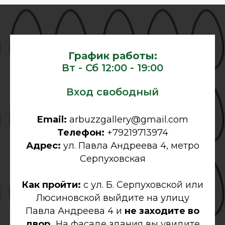
График работы:
Вт - Сб 12:00 - 19:00
Вход свободный
Email:
arbuzzgallery@gmail.com
Телефон:
+79219713974
Адрес:
ул. Павла Андреева 4, метро
Серпуховская
Как пройти:
с ул. Б. Серпуховской или
Люсиновской выйдите на улицу
Павла Андреева 4 и
не заходите во
двор.
На фасаде здания вы увидите