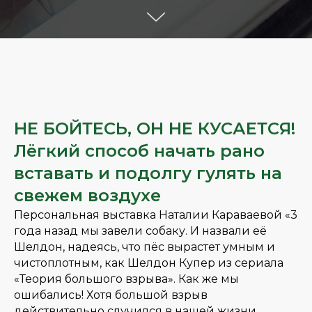
НЕ БОЙТЕСЬ, ОН НЕ КУСАЕТСЯ!
Лёгкий способ начать рано
вставать и подолгу гулять на
свежем воздухе
Персональная выставка Наталии Караваевой «3
года назад мы завели собаку. И назвали её
Шелдон, надеясь, что пёс вырастет умным и
чистоплотным, как Шелдон Купер из сериала
«Теория большого взрыва». Как же мы
ошибались! Хотя большой взрыв
действительно случился в нашей жизни.