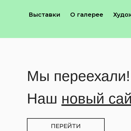
Выставки
О галерее
Худо
Мы переехали!
Наш
новый са
ПЕРЕЙТИ