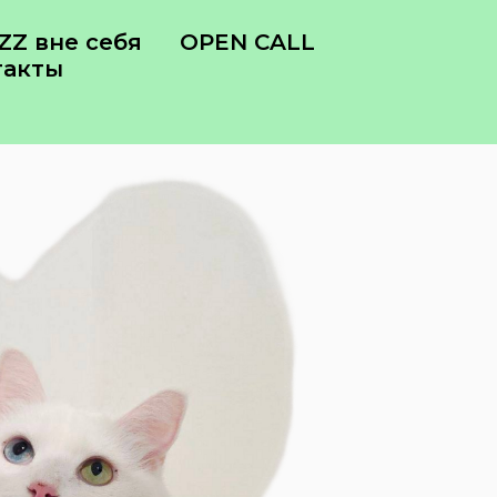
Z вне себя
OPEN CALL
такты